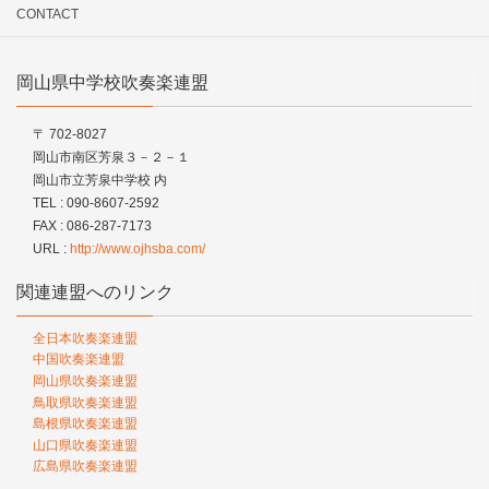
CONTACT
岡山県中学校吹奏楽連盟
〒 702-8027
岡山市南区芳泉３－２－１
岡山市立芳泉中学校 内
TEL : 090-8607-2592
FAX : 086-287-7173
URL :
http://www.ojhsba.com/
関連連盟へのリンク
全日本吹奏楽連盟
中国吹奏楽連盟
岡山県吹奏楽連盟
鳥取県吹奏楽連盟
島根県吹奏楽連盟
山口県吹奏楽連盟
広島県吹奏楽連盟