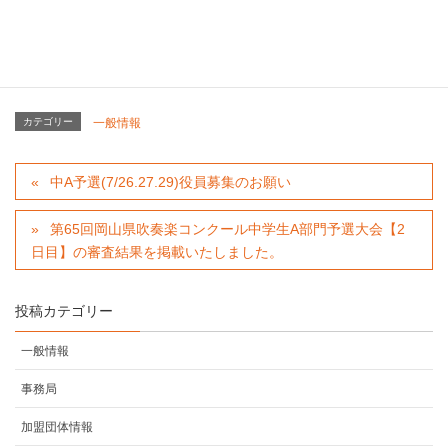
中学生Ａ部門 予選大会 １日目 審査結果
カテゴリー
一般情報
中A予選(7/26.27.29)役員募集のお願い
第65回岡山県吹奏楽コンクール中学生A部門予選大会【2
日目】の審査結果を掲載いたしました。
投稿カテゴリー
一般情報
事務局
加盟団体情報