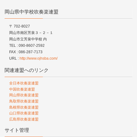
岡山県中学校吹奏楽連盟
〒 702-8027
岡山市南区芳泉３－２－１
岡山市立芳泉中学校 内
TEL : 090-8607-2592
FAX : 086-287-7173
URL :
http://www.ojhsba.com/
関連連盟へのリンク
全日本吹奏楽連盟
中国吹奏楽連盟
岡山県吹奏楽連盟
鳥取県吹奏楽連盟
島根県吹奏楽連盟
山口県吹奏楽連盟
広島県吹奏楽連盟
サイト管理