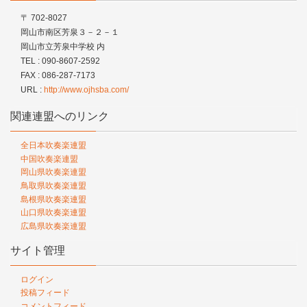
〒 702-8027
岡山市南区芳泉３－２－１
岡山市立芳泉中学校 内
TEL : 090-8607-2592
FAX : 086-287-7173
URL :
http://www.ojhsba.com/
関連連盟へのリンク
全日本吹奏楽連盟
中国吹奏楽連盟
岡山県吹奏楽連盟
鳥取県吹奏楽連盟
島根県吹奏楽連盟
山口県吹奏楽連盟
広島県吹奏楽連盟
サイト管理
ログイン
投稿フィード
コメントフィード